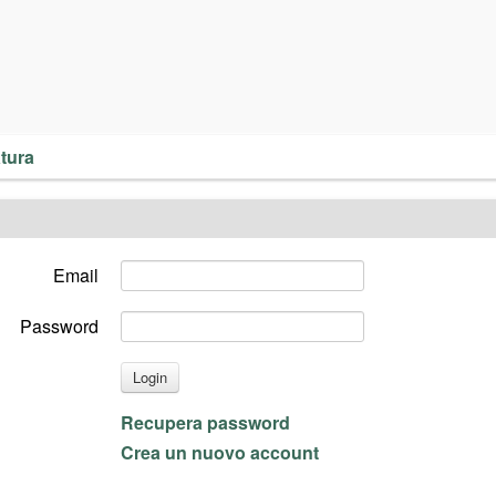
atura
Email
Password
Login
Recupera password
Crea un nuovo account