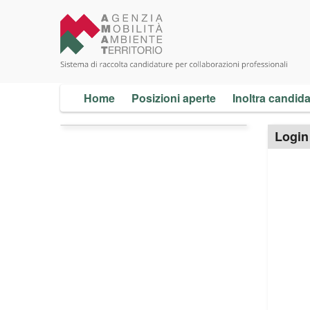
Home
Posizioni aperte
Inoltra candid
Login